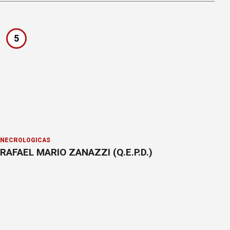
5
NECROLÓGICAS
RAFAEL MARIO ZANAZZI (Q.E.P.D.)