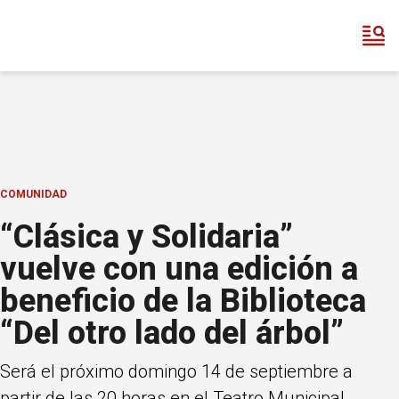
COMUNIDAD
“Clásica y Solidaria”
vuelve con una edición a
beneficio de la Biblioteca
“Del otro lado del árbol”
Será el próximo domingo 14 de septiembre a
partir de las 20 horas en el Teatro Municipal