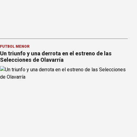
FÚTBOL MENOR
Un triunfo y una derrota en el estreno de las
Selecciones de Olavarría