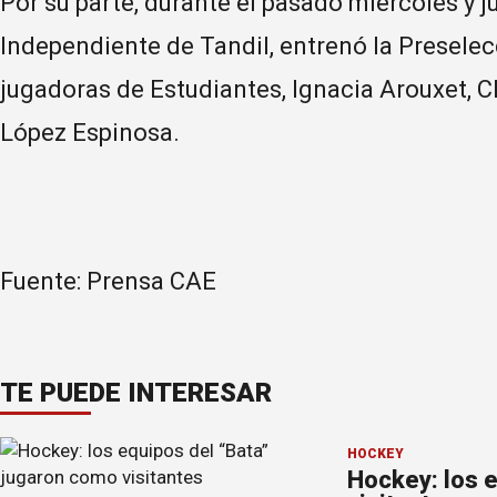
Por su parte, durante el pasado miércoles y j
Independiente de Tandil, entrenó la Presel
jugadoras de Estudiantes, Ignacia Arouxet, Cl
López Espinosa.
Fuente: Prensa CAE
TE PUEDE INTERESAR
HOCKEY
Hockey: los 