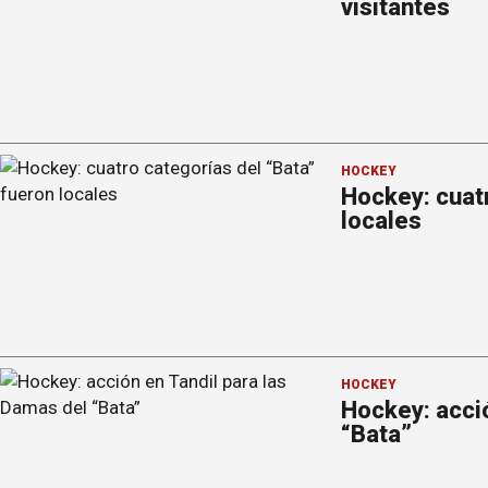
visitantes
HOCKEY
Hockey: cuatr
locales
HOCKEY
Hockey: acció
“Bata”