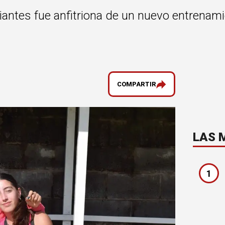
antes fue anfitriona de un nuevo entrenamie
COMPARTIR
LAS 
1