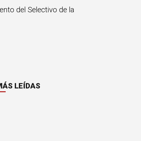
nto del Selectivo de la
MÁS LEÍDAS