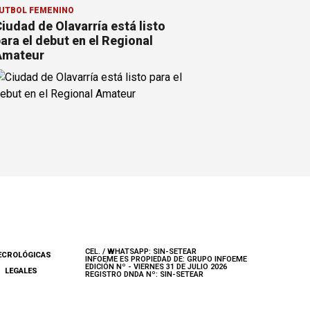
ÚTBOL FEMENINO
iudad de Olavarría está listo
ara el debut en el Regional
Amateur
CEL. / WHATSAPP: SIN-SETEAR
ECROLÓGICAS
INFOEME ES PROPIEDAD DE: GRUPO INFOEME
EDICIÓN Nº - VIERNES 31 DE JULIO 2026
LEGALES
REGISTRO DNDA Nº: SIN-SETEAR