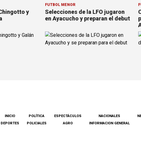
FÚTBOL MENOR
F
Chingotto y
Selecciones de la LFO jugaron
C
a
en Ayacucho y preparan el debut
p
INICIO
POLÍTICA
ESPECTÁCULOS
NACIONALES
N
DEPORTES
POLICIALES
AGRO
INFORMACION GENERAL