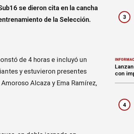
Sub16 se dieron cita en la cancha
3
entrenamiento de la Selección.
onstó de 4 horas e incluyó un
INFORMAC
Lanzan 
antes y estuvieron presentes
con imp
s Amoroso Alcaza y Ema Ramírez,
4