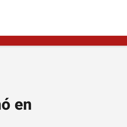
nó en