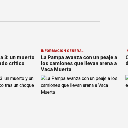
INFORMACION GENERAL
I
ta 3: un muerto
La Pampa avanza con un peaje a
C
ado crítico
los camiones que llevan arena a
d
Vaca Muerta