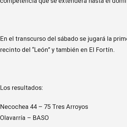
competencia que se extenderá hasta el dom
En el transcurso del sábado se jugará la prim
recinto del “León” y también en El Fortín.
Los resultados:
Necochea 44 – 75 Tres Arroyos
Olavarría – BASO