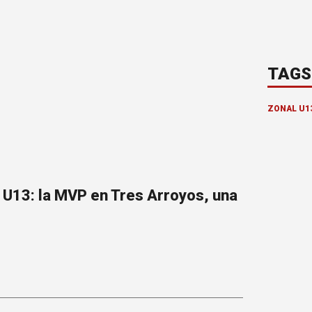
TAGS
ZONAL U1
 U13: la MVP en Tres Arroyos, una