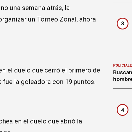
no una semana atrás, la
 organizar un Torneo Zonal, ahora
3
POLICIAL
n el duelo que cerró el primero de
Buscan
hombre
k fue la goleadora con 19 puntos.
4
hea en el duelo que abrió la