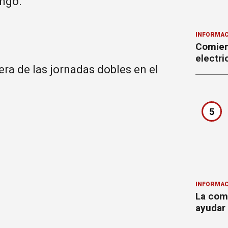
ingo.
INFORMAC
Comienz
electr
era de las jornadas dobles en el
5
INFORMAC
La com
ayudar 