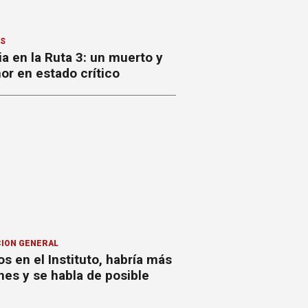
ES
a en la Ruta 3: un muerto y
or en estado crítico
ION GENERAL
s en el Instituto, habría más
nes y se habla de posible