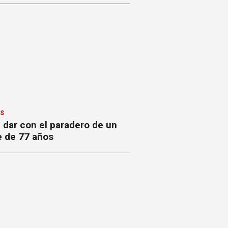
ES
 dar con el paradero de un
 de 77 años