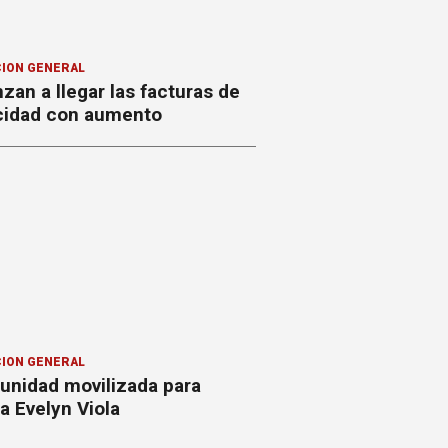
ION GENERAL
an a llegar las facturas de
icidad con aumento
ION GENERAL
unidad movilizada para
a Evelyn Viola