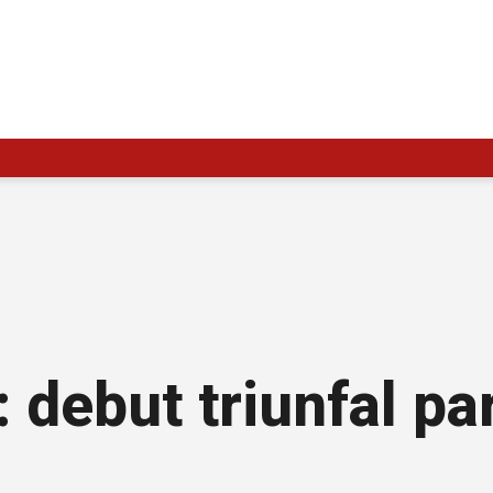
 debut triunfal pa