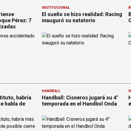
INSTITUCIONAL
B
riense
El sueño se hizo realidad: Racing
B
que Pérez: 7
inauguró su natatorio
O
izadas
HANDBALL
H
tituto, habría
Handball: Cisneros jugará su 4°
H
se habla de
temporada en el Handbol Onda
e