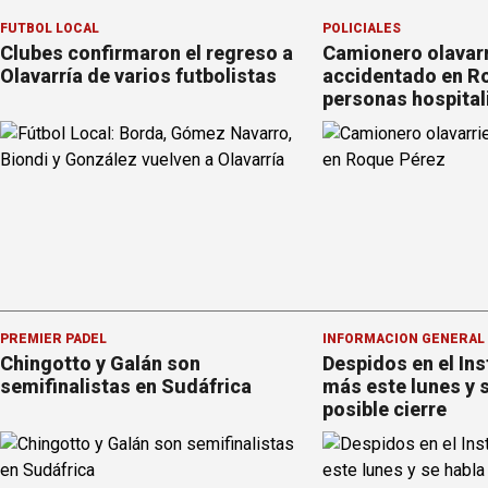
FÚTBOL LOCAL
POLICIALES
Clubes confirmaron el regreso a
Camionero olavar
Olavarría de varios futbolistas
accidentado en Ro
personas hospital
PREMIER PÁDEL
INFORMACION GENERAL
Chingotto y Galán son
Despidos en el Ins
semifinalistas en Sudáfrica
más este lunes y 
posible cierre