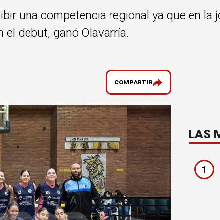
cibir una competencia regional ya que en la 
 el debut, ganó Olavarría.
COMPARTIR
LAS 
1