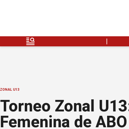
ZONAL U13
Torneo Zonal U13:
Femenina de ABO