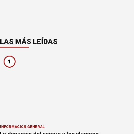
LAS MÁS LEÍDAS
1
INFORMACION GENERAL
La denuncia del vocero y los alumnos