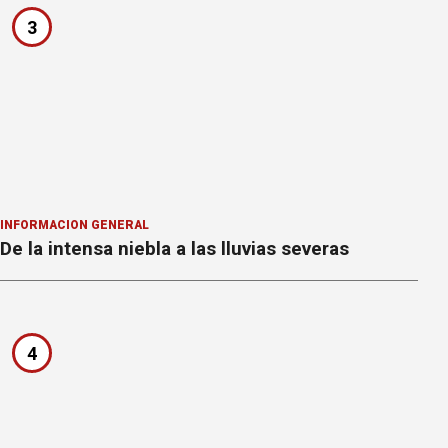
3
INFORMACION GENERAL
De la intensa niebla a las lluvias severas
4