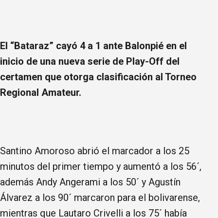
El “Bataraz” cayó 4 a 1 ante Balonpié en el
inicio de una nueva serie de Play-Off del
certamen que otorga clasificación al Torneo
Regional Amateur.
Santino Amoroso abrió el marcador a los 25
minutos del primer tiempo y aumentó a los 56´,
además Andy Angerami a los 50´ y Agustín
Álvarez a los 90´ marcaron para el bolivarense,
mientras que Lautaro Crivelli a los 75´ había