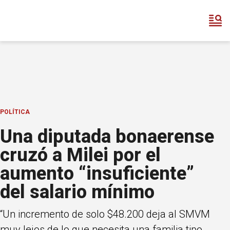
POLÍTICA
Una diputada bonaerense
cruzó a Milei por el
aumento “insuficiente”
del salario mínimo
“Un incremento de solo $48.200 deja al SMVM
muy lejos de lo que necesita una familia tipo