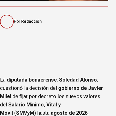
Por
Redacción
La
diputada bonaerense
,
Soledad Alonso
,
cuestionó la decisión del
gobierno de Javier
Milei
de fijar por decreto los nuevos valores
del
Salario Mínimo, Vital y
Móvil
(
SMVyM
) hasta
agosto de 2026
.