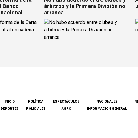
l Banco
árbitros y la Primera División no
u
 nacional
arranca
INICIO
POLÍTICA
ESPECTÁCULOS
NACIONALES
N
DEPORTES
POLICIALES
AGRO
INFORMACION GENERAL