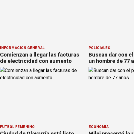
INFORMACION GENERAL
POLICIALES
Comienzan a llegar las facturas
Buscan dar con el
de electricidad con aumento
un hombre de 77 
FÚTBOL FEMENINO
ECONOMÍA
Ciudad de Olavarría está listo
Milei presentó la 