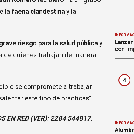
e la
faena clandestina
y la
INFORMAC
Lanzan 
grave riesgo para la salud pública
y
con imp
a de quienes trabajan de manera
4
cipio se compromete a trabajar
lentar este tipo de prácticas".
S EN RED (VER): 2284 544817.
INFORMAC
Alumbr