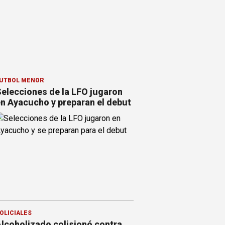
ÚTBOL MENOR
elecciones de la LFO jugaron
n Ayacucho y preparan el debut
OLICIALES
lcoholizado colisionó contra