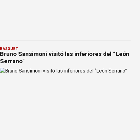
BÁSQUET
Bruno Sansimoni visitó las inferiores del “León
Serrano”