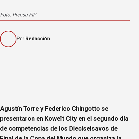
Foto: Prensa FIP
Por
Redacción
Agustín Torre y Federico Chingotto se
presentaron en Koweït City en el segundo día
de competencias de los Dieciseisavos de
Final de la Copa del Mundo que organiza la