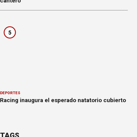
cantero
5
DEPORTES
Racing inaugura el esperado natatorio cubierto
TAGS