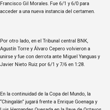
Francisco Gil Morales. Fue 6/1 y 6/0 para
acceder a una nueva instancia del certamen.
Por otro lado, en el Tribunal central BNK,
Agustín Torre y Álvaro Cepero volvieron a
unirse y fue con derrota ante Miguel Yanguas y
Javier Nieto Ruiz por 6/1 y 7/6 en 1:28.
En la continuidad de la Copa del Mundo, la
“Chingalán” jugará frente a Enrique Goenaga y
Luis Hernandes Quesada en la llave de Octavos