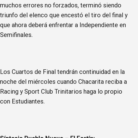
muchos errores no forzados, terminó siendo
triunfo del elenco que encestó el tiro del final y
que ahora deberá enfrentar a Independiente en
Semifinales.
Los Cuartos de Final tendrán continuidad en la
noche del miércoles cuando Chacarita reciba a
Racing y Sport Club Trinitarios haga lo propio
con Estudiantes.