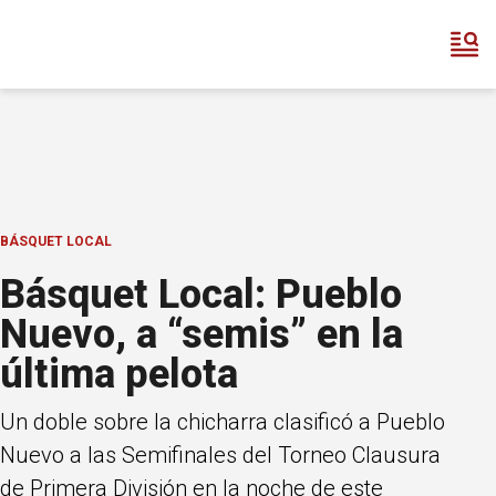
BÁSQUET LOCAL
Básquet Local: Pueblo
Nuevo, a “semis” en la
última pelota
Un doble sobre la chicharra clasificó a Pueblo
Nuevo a las Semifinales del Torneo Clausura
de Primera División en la noche de este