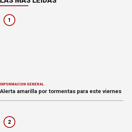
LAS MÁS LEÍDAS
1
INFORMACION GENERAL
Alerta amarilla por tormentas para este viernes
2