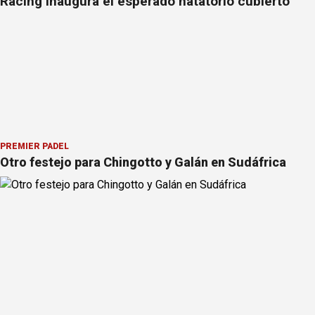
Racing inaugura el esperado natatorio cubierto
PREMIER PÁDEL
Otro festejo para Chingotto y Galán en Sudáfrica