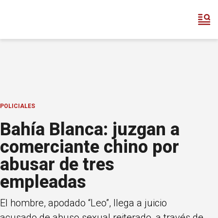
POLICIALES
Bahía Blanca: juzgan a
comerciante chino por
abusar de tres
empleadas
El hombre, apodado “Leo”, llega a juicio
acusado de abuso sexual reiterado, a través de