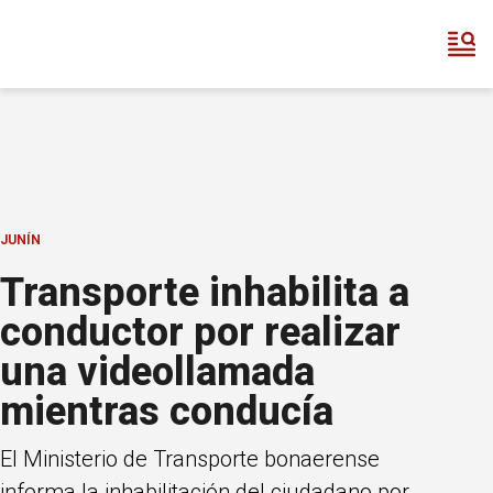
JUNÍN
Transporte inhabilita a
conductor por realizar
una videollamada
mientras conducía
El Ministerio de Transporte bonaerense
informa la inhabilitación del ciudadano por