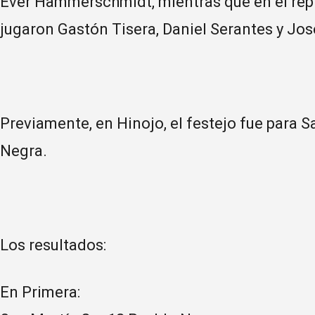
Ever Hammerschmidt, mientras que en el repr
jugaron Gastón Tisera, Daniel Serantes y Jo
Previamente, en Hinojo, el festejo fue para
Negra.
Los resultados:
En Primera: