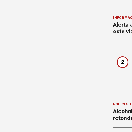
INFORMAC
Alerta 
este vi
2
POLICIAL
Alcohol
rotond