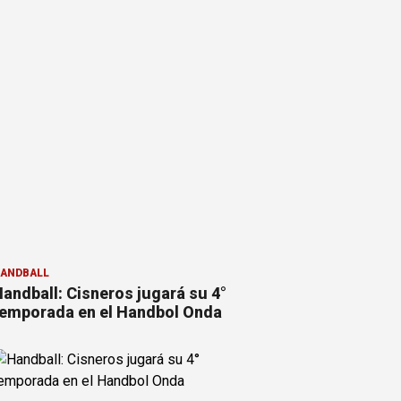
ANDBALL
andball: Cisneros jugará su 4°
emporada en el Handbol Onda