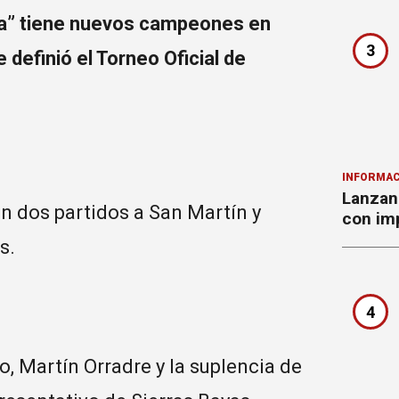
ía” tiene nuevos campeones en
3
 definió el Torneo Oficial de
INFORMAC
Lanzan 
n dos partidos a San Martín y
con imp
s.
4
, Martín Orradre y la suplencia de