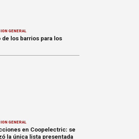
ION GENERAL
o de los barrios para los
ION GENERAL
cciones en Coopelectric: se
izó la única lista presentada