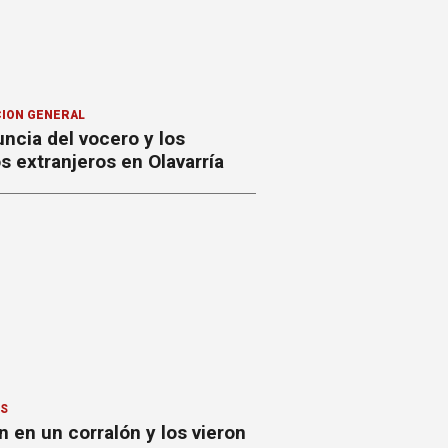
ION GENERAL
ncia del vocero y los
 extranjeros en Olavarría
ES
 en un corralón y los vieron