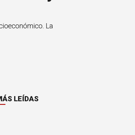
socioeconómico. La
MÁS LEÍDAS