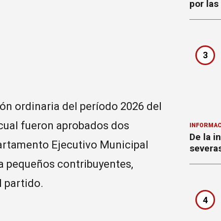
por la
3
ón ordinaria del período 2026 del
 cual fueron aprobados dos
INFORMAC
De la i
artamento Ejecutivo Municipal
severa
a pequeños contribuyentes,
 partido.
4