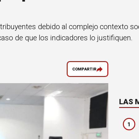
contribuyentes debido al complejo contexto 
so de que los indicadores lo justifiquen.
COMPARTIR
LAS 
1