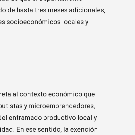
odo de hasta tres meses adicionales,
res socioeconómicos locales y
reta al contexto económico que
butistas y microemprendedores,
el entramado productivo local y
idad. En ese sentido, la exención