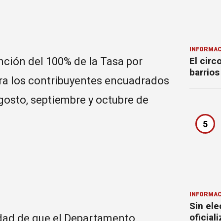
INFORMAC
ención del 100% de la Tasa por
El circ
barrios
ra los contribuyentes encuadrados
agosto, septiembre y octubre de
5
INFORMAC
Sin ele
oficial
idad de que el Departamento