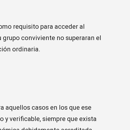
omo requisito para acceder al
su grupo conviviente no superaran el
ción ordinaria.
a aquellos casos en los que ese
 y verificable, siempre que exista