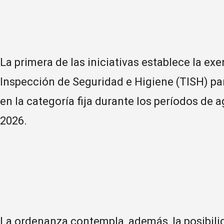
La primera de las iniciativas establece la ex
Inspección de Seguridad e Higiene (TISH) pa
en la categoría fija durante los períodos de 
2026.
La ordenanza contempla, además, la posibil