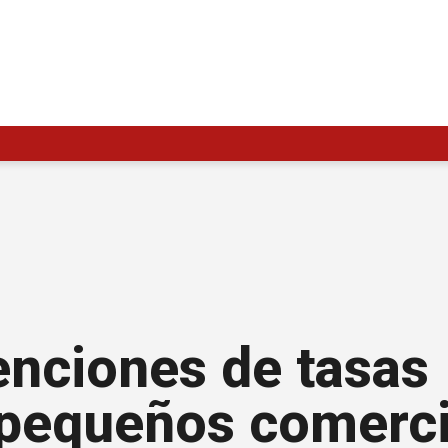
enciones de tasas
 pequeños comerci