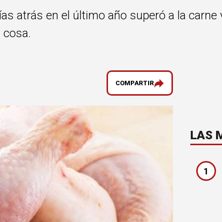
as atrás en el último año superó a la carne
 cosa.
COMPARTIR
LAS 
1