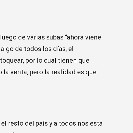
 luego de varias subas “ahora viene
lgo de todos los días, el
stoquear, por lo cual tienen que
 la venta, pero la realidad es que
l resto del país y a todos nos está