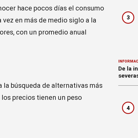
nocer hace pocos días el consumo
3
a vez en más de medio siglo a la
ores, con un promedio anual
INFORMAC
De la i
severa
a la búsqueda de alternativas más
los precios tienen un peso
4