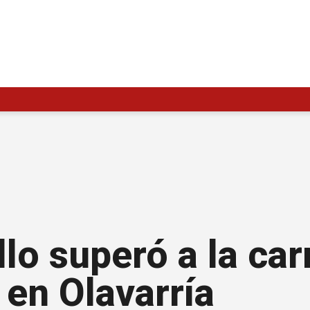
lo superó a la car
en Olavarría