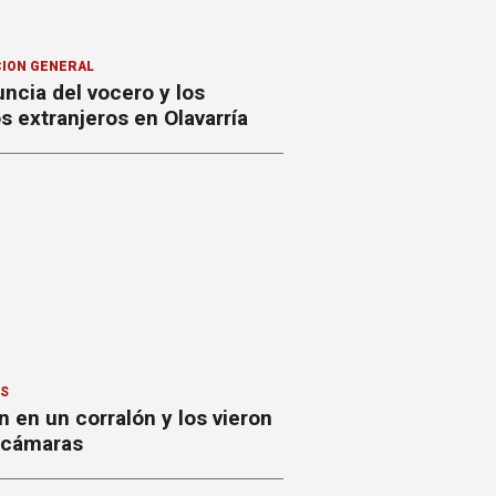
ION GENERAL
ncia del vocero y los
 extranjeros en Olavarría
ES
 en un corralón y los vieron
s cámaras