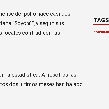
iense del pollo hace casi dos
TAGS
riana “Soychú”, y según sus
 locales contradicen las
CONSUMO 
 la estadística. A nosotros las
stos dos últimos meses han bajado