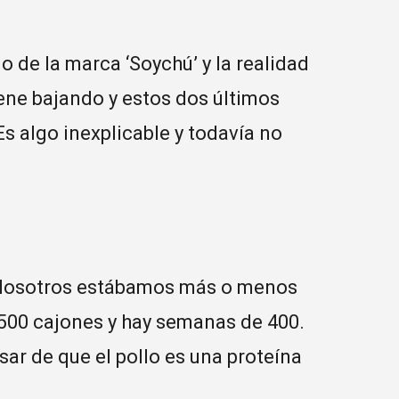
 de la marca ‘Soychú’ y la realidad
ene bajando y estos dos últimos
s algo inexplicable y todavía no
“Nosotros estábamos más o menos
500 cajones y hay semanas de 400.
ar de que el pollo es una proteína