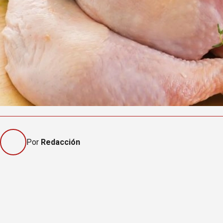
Por
Redacción