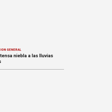
ION GENERAL
ntensa niebla a las lluvias
s