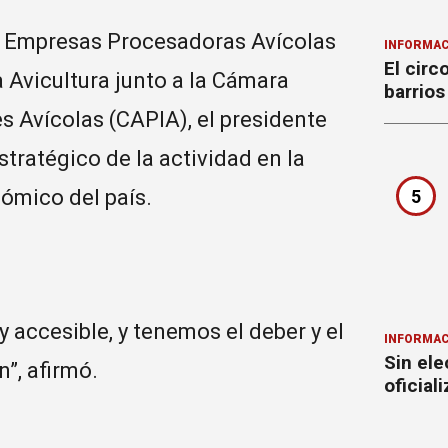
de Empresas Procesadoras Avícolas
INFORMAC
El circ
a Avicultura junto a la Cámara
barrios
s Avícolas (CAPIA), el presidente
tratégico de la actividad en la
nómico del país.
5
accesible, y tenemos el deber y el
INFORMAC
Sin ele
”, afirmó.
oficial