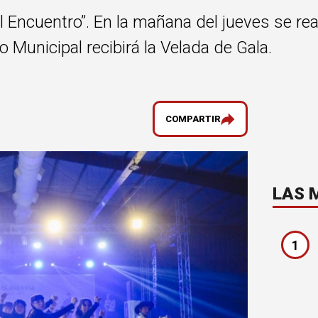
l Encuentro”. En la mañana del jueves se rea
o Municipal recibirá la Velada de Gala.
COMPARTIR
LAS 
1