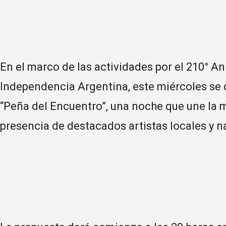
En el marco de las actividades por el 210° An
Independencia Argentina, este miércoles se 
“Peña del Encuentro”, una noche que une la m
presencia de destacados artistas locales y n