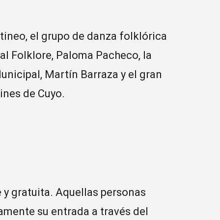
ineo, el grupo de danza folklórica
 al Folklore, Paloma Pacheco, la
unicipal, Martín Barraza y el gran
ines de Cuyo.
e y gratuita. Aquellas personas
iamente su entrada a través del