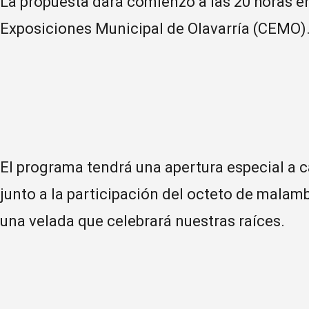
La propuesta dará comienzo a las 20 horas en
Exposiciones Municipal de Olavarría (CEMO)
El programa tendrá una apertura especial a c
junto a la participación del octeto de malamb
una velada que celebrará nuestras raíces.