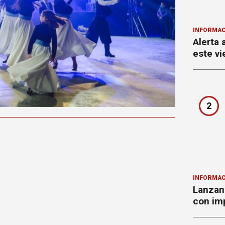
INFORMAC
Alerta 
este vi
2
INFORMAC
Lanzan 
con imp