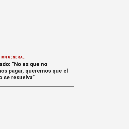
ION GENERAL
ado: “No es que no
os pagar, queremos que el
o se resuelva”