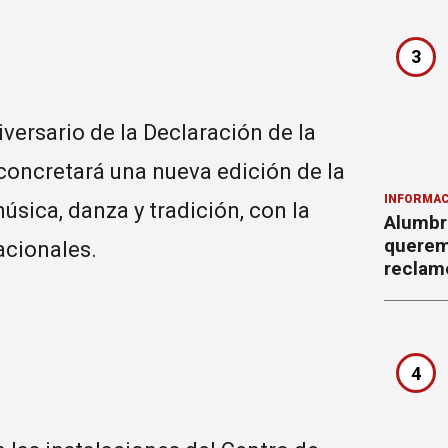
3
iversario de la Declaración de la
concretará una nueva edición de la
INFORMAC
úsica, danza y tradición, con la
Alumbr
querem
acionales.
reclam
4