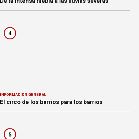
De la intensa niebla a las lluvias severas
4
INFORMACION GENERAL
El circo de los barrios para los barrios
5