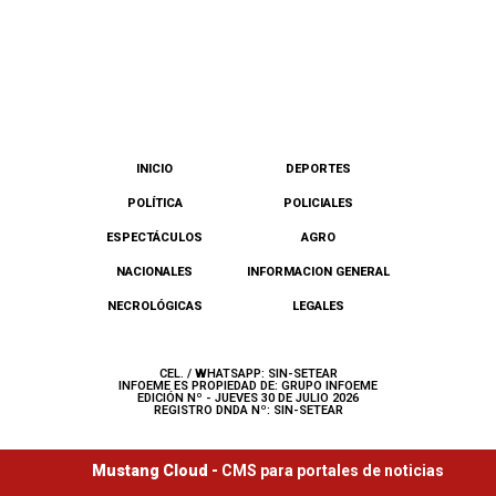
INICIO
DEPORTES
POLÍTICA
POLICIALES
ESPECTÁCULOS
AGRO
NACIONALES
INFORMACION GENERAL
NECROLÓGICAS
LEGALES
CEL. / WHATSAPP: SIN-SETEAR
INFOEME ES PROPIEDAD DE: GRUPO INFOEME
EDICIÓN Nº - JUEVES 30 DE JULIO 2026
REGISTRO DNDA Nº: SIN-SETEAR
Mustang Cloud -
CMS para portales de noticias