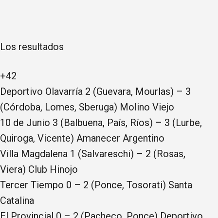
Los resultados
+42
Deportivo Olavarría 2 (Guevara, Mourlas) – 3
(Córdoba, Lomes, Sberuga) Molino Viejo
10 de Junio 3 (Balbuena, País, Ríos) – 3 (Lurbe,
Quiroga, Vicente) Amanecer Argentino
Villa Magdalena 1 (Salvareschi) – 2 (Rosas,
Viera) Club Hinojo
Tercer Tiempo 0 – 2 (Ponce, Tosorati) Santa
Catalina
El Provincial 0 – 2 (Pacheco, Ponce) Deportivo