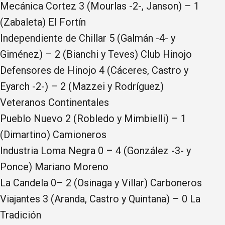
Mecánica Cortez 3 (Mourlas -2-, Janson) – 1
(Zabaleta) El Fortín
Independiente de Chillar 5 (Galmán -4- y
Giménez) – 2 (Bianchi y Teves) Club Hinojo
Defensores de Hinojo 4 (Cáceres, Castro y
Eyarch -2-) – 2 (Mazzei y Rodríguez)
Veteranos Continentales
Pueblo Nuevo 2 (Robledo y Mimbielli) – 1
(Dimartino) Camioneros
Industria Loma Negra 0 – 4 (González -3- y
Ponce) Mariano Moreno
La Candela 0– 2 (Osinaga y Villar) Carboneros
Viajantes 3 (Aranda, Castro y Quintana) – 0 La
Tradición