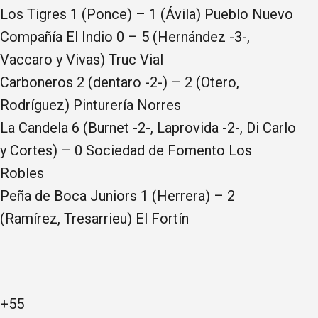
Los Tigres 1 (Ponce) – 1 (Ávila) Pueblo Nuevo
Compañía El Indio 0 – 5 (Hernández -3-,
Vaccaro y Vivas) Truc Vial
Carboneros 2 (dentaro -2-) – 2 (Otero,
Rodríguez) Pinturería Norres
La Candela 6 (Burnet -2-, Laprovida -2-, Di Carlo
y Cortes) – 0 Sociedad de Fomento Los
Robles
Peña de Boca Juniors 1 (Herrera) – 2
(Ramírez, Tresarrieu) El Fortín
+55