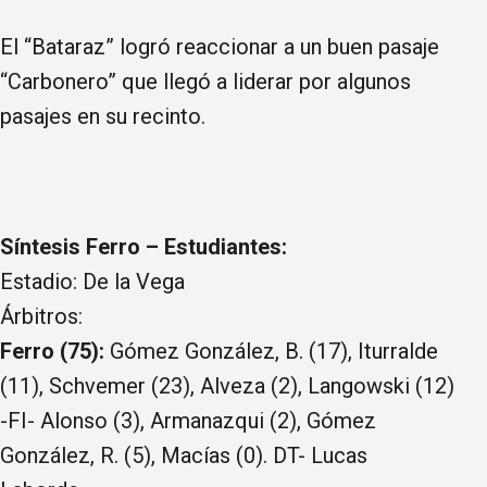
El “Bataraz” logró reaccionar a un buen pasaje
“Carbonero” que llegó a liderar por algunos
pasajes en su recinto.
Síntesis Ferro – Estudiantes:
Estadio: De la Vega
Árbitros:
Ferro (75):
Gómez González, B. (17), Iturralde
(11), Schvemer (23), Alveza (2), Langowski (12)
-FI- Alonso (3), Armanazqui (2), Gómez
González, R. (5), Macías (0). DT- Lucas