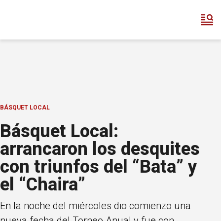
BÁSQUET LOCAL
Básquet Local:
arrancaron los desquites
con triunfos del “Bata” y
el “Chaira”
En la noche del miércoles dio comienzo una
nueva fecha del Torneo Anual y fue con