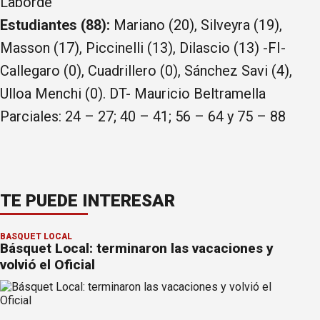
Laborde
Estudiantes (88):
Mariano (20), Silveyra (19),
Masson (17), Piccinelli (13), Dilascio (13) -FI-
Callegaro (0), Cuadrillero (0), Sánchez Savi (4),
Ulloa Menchi (0). DT- Mauricio Beltramella
Parciales: 24 – 27; 40 – 41; 56 – 64 y 75 – 88
TE PUEDE INTERESAR
BÁSQUET LOCAL
Básquet Local: terminaron las vacaciones y
volvió el Oficial