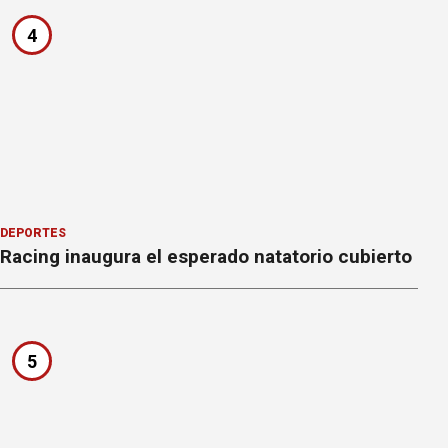
4
DEPORTES
Racing inaugura el esperado natatorio cubierto
5