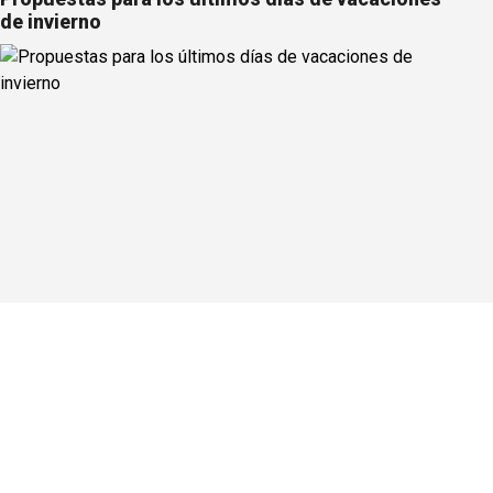
de invierno