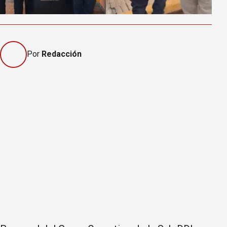
Por
Redacción