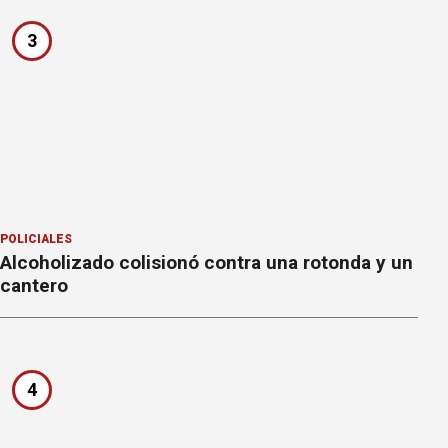
3
POLICIALES
Alcoholizado colisionó contra una rotonda y un
cantero
4