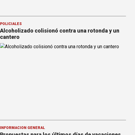
POLICIALES
Alcoholizado colisionó contra una rotonda y un
cantero
INFORMACION GENERAL
Propuestas para los últimos días de vacaciones