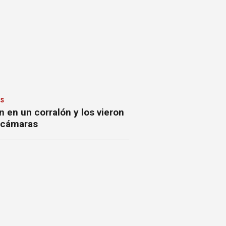
ES
 en un corralón y los vieron
s cámaras