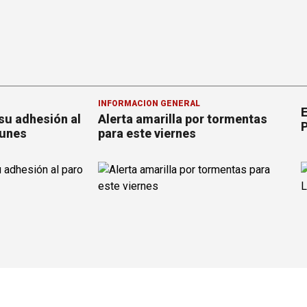
INFORMACION GENERAL
E
su adhesión al
Alerta amarilla por tormentas
P
lunes
para este viernes