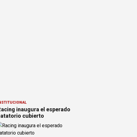
NSTITUCIONAL
acing inaugura el esperado
atatorio cubierto