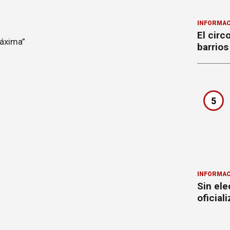
INFORMAC
El circ
barrios
5
INFORMAC
Sin ele
oficial