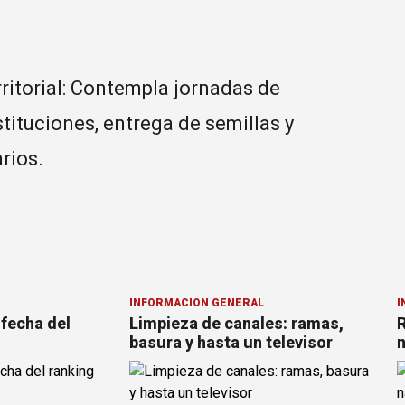
ritorial: Contempla jornadas de
stituciones, entrega de semillas y
rios.
INFORMACION GENERAL
I
 fecha del
Limpieza de canales: ramas,
R
basura y hasta un televisor
n