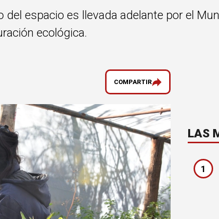
 del espacio es llevada adelante por el Muni
uración ecológica.
COMPARTIR
LAS 
1