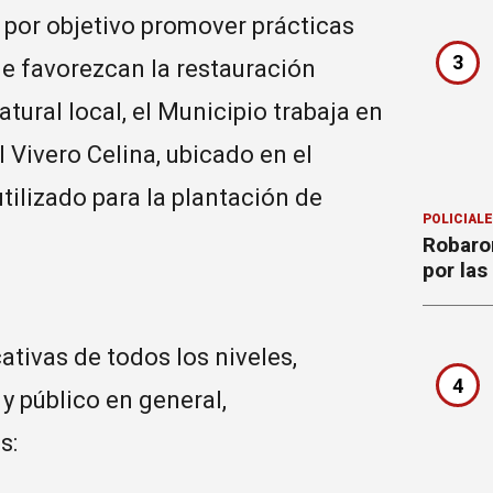
e por objetivo promover prácticas
3
ue favorezcan la restauración
tural local, el Municipio trabaja en
 Vivero Celina, ubicado en el
tilizado para la plantación de
POLICIAL
Robaron
por la
ativas de todos los niveles,
4
y público en general,
s: