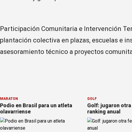
Participación Comunitaria e Intervención Ter
plantación colectiva en plazas, escuelas e in
asesoramiento técnico a proyectos comunita
MARATÓN
GOLF
Podio en Brasil para un atleta
Golf: jugaron otra
olavarriense
ranking anual