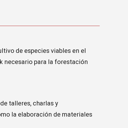
ltivo de especies viables en el
ck necesario para la forestación
 talleres, charlas y
omo la elaboración de materiales