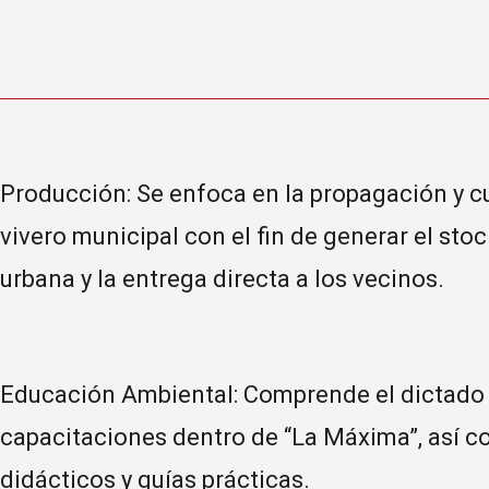
Producción: Se enfoca en la propagación y cu
vivero municipal con el fin de generar el sto
urbana y la entrega directa a los vecinos.
Educación Ambiental: Comprende el dictado de
capacitaciones dentro de “La Máxima”, así c
didácticos y guías prácticas.