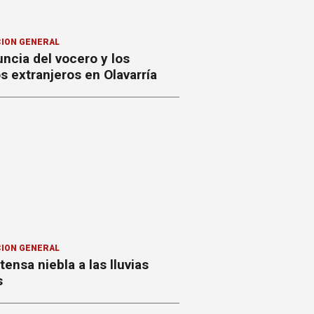
ION GENERAL
ncia del vocero y los
 extranjeros en Olavarría
ION GENERAL
ntensa niebla a las lluvias
s