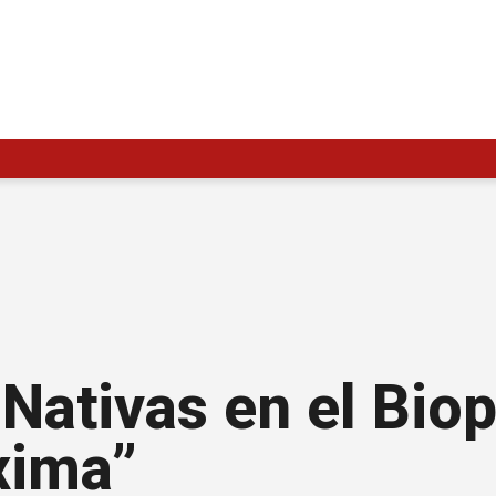
 Nativas en el Bio
xima”