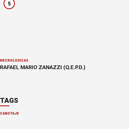
5
NECROLÓGICAS
RAFAEL MARIO ZANAZZI (Q.E.P.D.)
TAGS
CANOTAJE