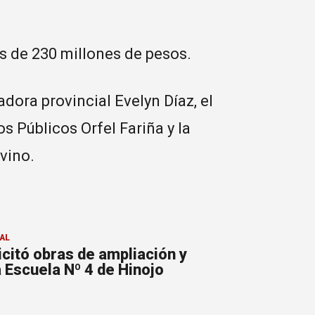
s de 230 millones de pesos.
ora provincial Evelyn Díaz, el
os Públicos Orfel Fariña y la
vino.
AL
licitó obras de ampliación y
 Escuela Nº 4 de Hinojo