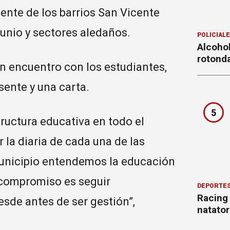
ente de los barrios San Vicente
 junio y sectores aledaños.
POLICIAL
Alcohol
rotond
n encuentro con los estudiantes,
sente y una carta.
5
ructura educativa en todo el
 la diaria de cada una de las
Municipio entendemos la educación
 compromiso es seguir
DEPORTE
Racing
de antes de ser gestión”,
natator