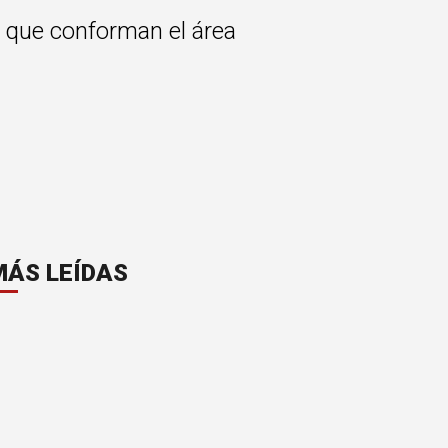
s que conforman el área
MÁS LEÍDAS