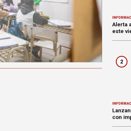
INFORMAC
Alerta 
este vi
2
INFORMAC
Lanzan 
con imp