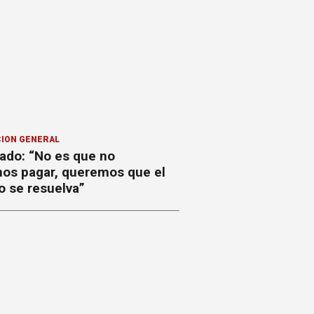
ION GENERAL
ado: “No es que no
os pagar, queremos que el
o se resuelva”