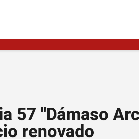
ria 57 "Dámaso Ar
cio renovado