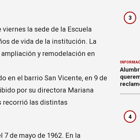
3
 viernes la sede de la Escuela
os de vida de la institución. La
e ampliación y remodelación en
INFORMAC
Alumbr
querem
do en el barrio San Vicente, en 9 de
reclam
ibido por su directora Mariana
 recorrió las distintas
4
el 7 de mayo de 1962. En la