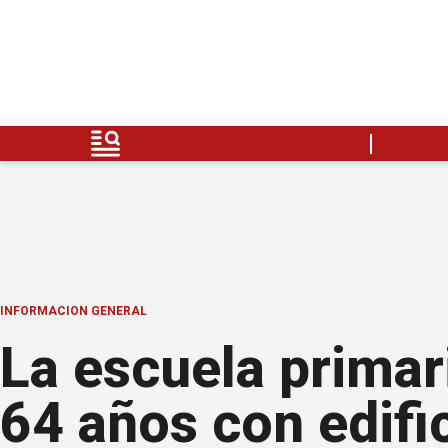
INFORMACION GENERAL
La escuela prima
64 años con edifi