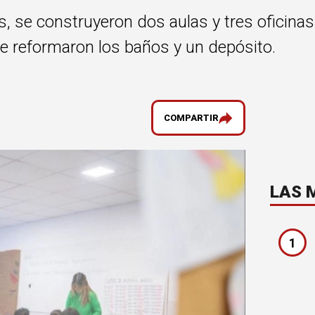
, se construyeron dos aulas y tres oficina
se reformaron los baños y un depósito.
COMPARTIR
LAS 
1