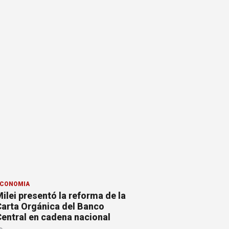
CONOMÍA
ilei presentó la reforma de la
arta Orgánica del Banco
entral en cadena nacional