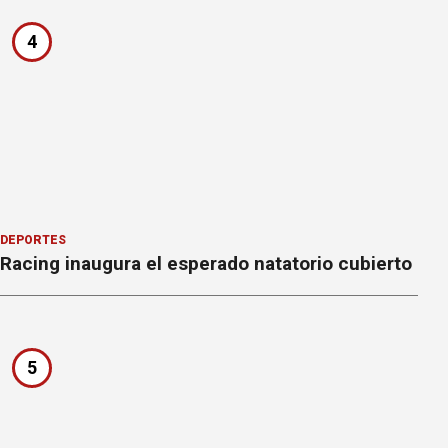
4
DEPORTES
Racing inaugura el esperado natatorio cubierto
5