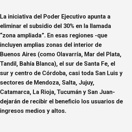
La iniciativa del Poder Ejecutivo apunta a
eliminar el subsidio del 30% en la llamada
“zona ampliada”. En esas regiones -que
incluyen amplias zonas del interior de
Buenos Aires (como Olavarría, Mar del Plata,
Tandil, Bahía Blanca), el sur de Santa Fe, el
sur y centro de Córdoba, casi toda San Luis y
sectores de Mendoza, Salta, Jujuy,
Catamarca, La Rioja, Tucumán y San Juan-
dejarán de recibir el beneficio los usuarios de
ingresos medios y altos.