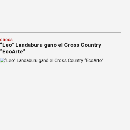
CROSS
“Leo” Landaburu ganó el Cross Country
“EcoArte”