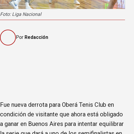
Foto: Liga Nacional
Por
Redacción
Fue nueva derrota para Oberá Tenis Club en
condición de visitante que ahora está obligado
a ganar en Buenos Aires para intentar equilibrar
la serie que dará a uno de los semifinalistas en