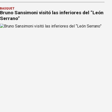
BÁSQUET
Bruno Sansimoni visitó las inferiores del “León
Serrano”