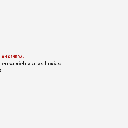
ION GENERAL
ntensa niebla a las lluvias
s