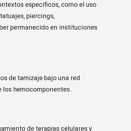
ontextos específicos, como el uso
 tatuajes, piercings,
aber permanecido en instituciones
os de tamizaje bajo una red
 de los hemocomponentes.
samiento de terapias celulares y