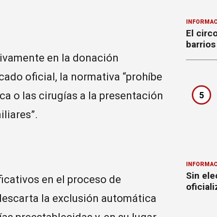
INFORMAC
El circ
barrios
usivamente en la donación
cado oficial, la normativa “prohíbe
a o las cirugías a la presentación
5
liares”.
INFORMAC
Sin ele
icativos en el proceso de
oficial
descarta la exclusión automática