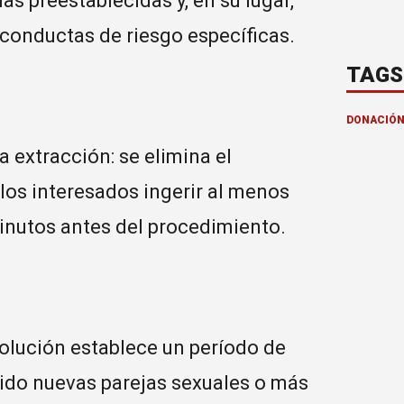
s preestablecidas y, en su lugar,
 conductas de riesgo específicas.
TAGS
DONACIÓN
a extracción: se elimina el
a los interesados ingerir al menos
minutos antes del procedimiento.
solución establece un período de
ido nuevas parejas sexuales o más