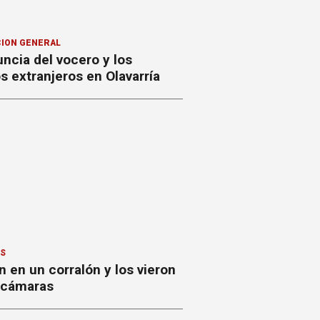
ION GENERAL
ncia del vocero y los
 extranjeros en Olavarría
ES
 en un corralón y los vieron
s cámaras