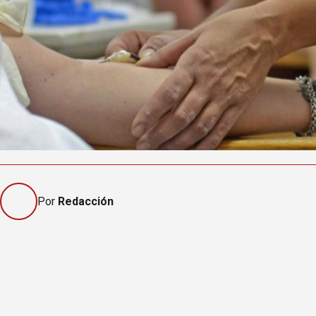
Por
Redacción