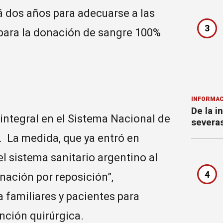
rá dos años para adecuarse a las
3
 para la donación de sangre 100%
INFORMAC
De la i
 integral en el Sistema Nacional de
severa
. La medida, que ya entró en
l sistema sanitario argentino al
4
nación por reposición”,
a familiares y pacientes para
nción quirúrgica.