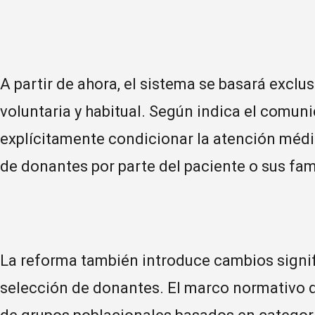
A partir de ahora, el sistema se basará excl
voluntaria y habitual. Según indica el comuni
explícitamente condicionar la atención médic
de donantes por parte del paciente o sus fami
La reforma también introduce cambios signif
selección de donantes. El marco normativo 