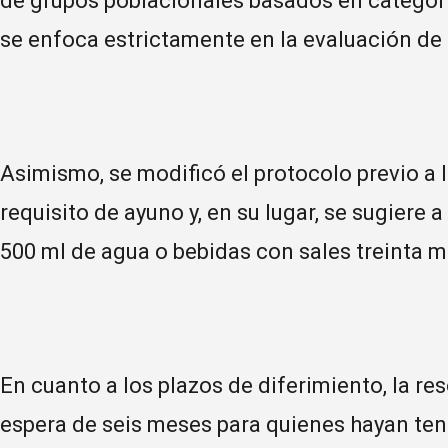
de grupos poblacionales basados en categoría
se enfoca estrictamente en la evaluación de
Asimismo, se modificó el protocolo previo a l
requisito de ayuno y, en su lugar, se sugiere 
500 ml de agua o bebidas con sales treinta 
En cuanto a los plazos de diferimiento, la re
espera de seis meses para quienes hayan ten