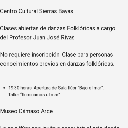
Centro Cultural Sierras Bayas
Clases abiertas de danzas Folklóricas a cargo
del Profesor Juan José Rivas
No requiere inscripción. Clase para personas
conocimientos previos en danzas folklóricas.
19:30 horas. Apertura de Sala flúor “Bajo el mar”.
Taller “Iluminamos el mar”
Museo Dámaso Arce