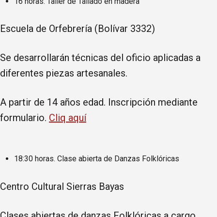
16 horas. Taller de Tallado en madera
Escuela de Orfebrería (Bolívar 3332)
Se desarrollarán técnicas del oficio aplicadas a
diferentes piezas artesanales.
A partir de 14 años edad. Inscripción mediante
formulario.
Cliq aquí
18:30 horas. Clase abierta de Danzas Folklóricas
Centro Cultural Sierras Bayas
Clases abiertas de danzas Folklóricas a cargo