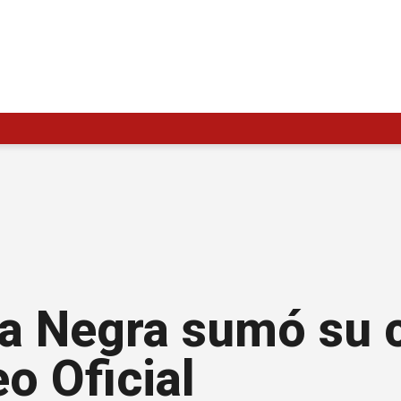
ma Negra sumó su 
eo Oficial