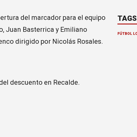
pertura del marcador para el equipo
TAGS
o, Juan Basterrica y Emiliano
FÚTBOL L
lenco dirigido por Nicolás Rosales.
 del descuento en Recalde.