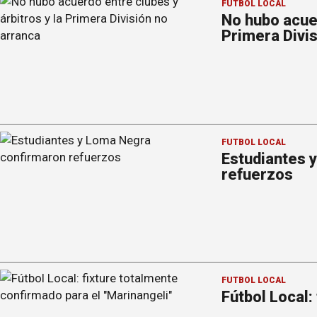
FÚTBOL LOCAL
No hubo acuer
Primera Divis
FÚTBOL LOCAL
Estudiantes 
refuerzos
FÚTBOL LOCAL
Fútbol Local: