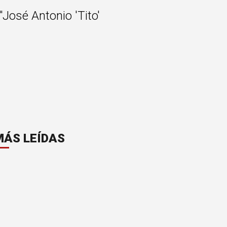
"José Antonio 'Tito'
MÁS LEÍDAS