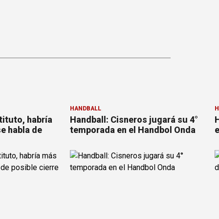
HANDBALL
H
tituto, habría
Handball: Cisneros jugará su 4°
H
se habla de
temporada en el Handbol Onda
e