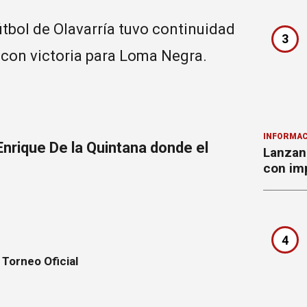
útbol de Olavarría tuvo continuidad
3
e con victoria para Loma Negra.
INFORMAC
Enrique De la Quintana donde el
Lanzan 
con imp
4