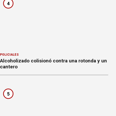
4
POLICIALES
Alcoholizado colisionó contra una rotonda y un
cantero
5