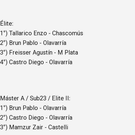
Élite:
1°) Tallarico Enzo - Chascomús
2°) Brun Pablo - Olavarría
3°) Freisser Agustín - M Plata
4°) Castro Diego - Olavarría
Máster A / Sub23 / Elite II:
1°) Brun Pablo - Olavarría
2°) Castro Diego - Olavarría
3°) Mamzur Zair - Castelli