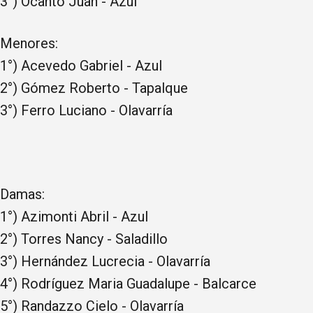
3°) Ocanto Juan - Azul
Menores:
1°) Acevedo Gabriel - Azul
2°) Gómez Roberto - Tapalque
3°) Ferro Luciano - Olavarría
Damas:
1°) Azimonti Abril - Azul
2°) Torres Nancy - Saladillo
3°) Hernández Lucrecia - Olavarría
4°) Rodríguez Maria Guadalupe - Balcarce
5°) Randazzo Cielo - Olavarría