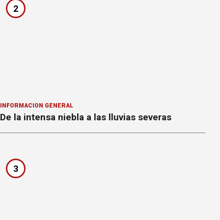
2
INFORMACION GENERAL
De la intensa niebla a las lluvias severas
3