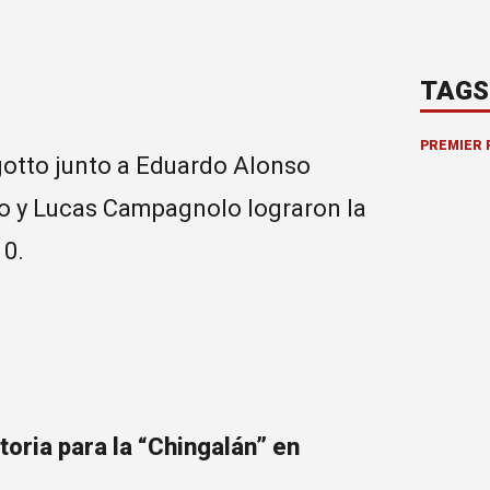
TAGS
PREMIER 
gotto junto a Eduardo Alonso
lo y Lucas Campagnolo lograron la
10.
toria para la “Chingalán” en