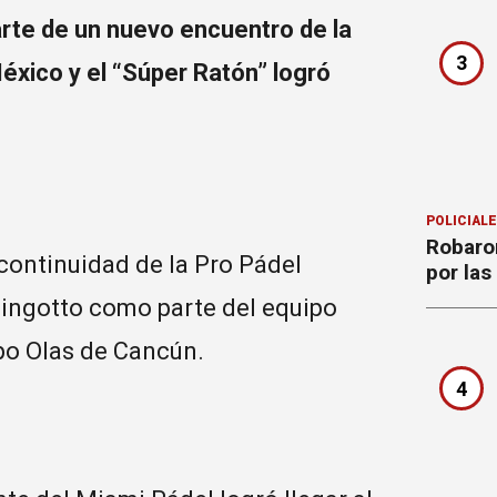
arte de un nuevo encuentro de la
3
éxico y el “Súper Ratón” logró
POLICIAL
Robaron
continuidad de la Pro Pádel
por la
hingotto como parte del equipo
ipo Olas de Cancún.
4