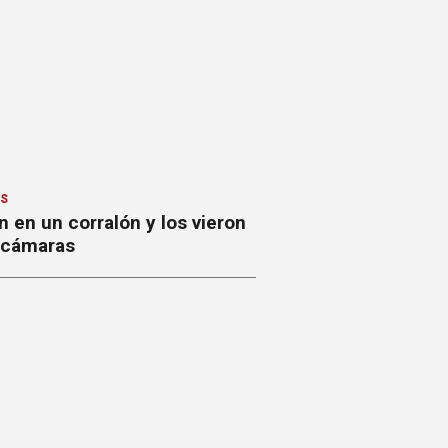
ES
 en un corralón y los vieron
s cámaras