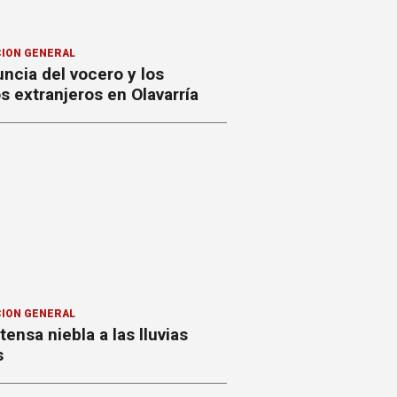
ION GENERAL
ncia del vocero y los
 extranjeros en Olavarría
ION GENERAL
ntensa niebla a las lluvias
s