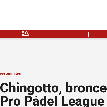
PREMIER PÁDEL
Chingotto, bronce
Pro Pádel League