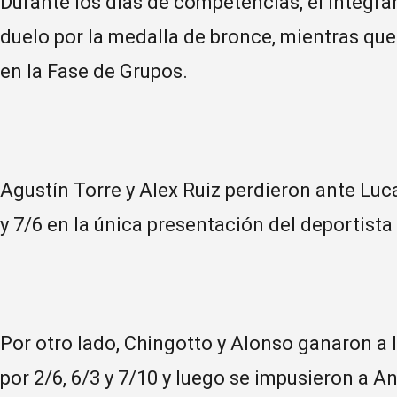
Durante los días de competencias, el integran
duelo por la medalla de bronce, mientras que
en la Fase de Grupos.
Agustín Torre y Alex Ruiz perdieron ante Luc
y 7/6 en la única presentación del deportista
Por otro lado, Chingotto y Alonso ganaron a
por 2/6, 6/3 y 7/10 y luego se impusieron a A