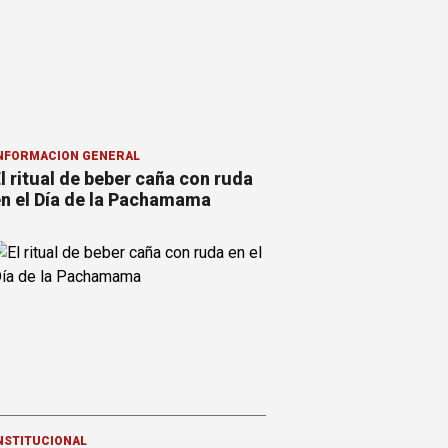
NFORMACION GENERAL
l ritual de beber caña con ruda
n el Día de la Pachamama
NSTITUCIONAL