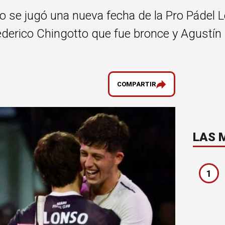
 se jugó una nueva fecha de la Pro Pádel L
ederico Chingotto que fue bronce y Agustín 
COMPARTIR
LAS 
1