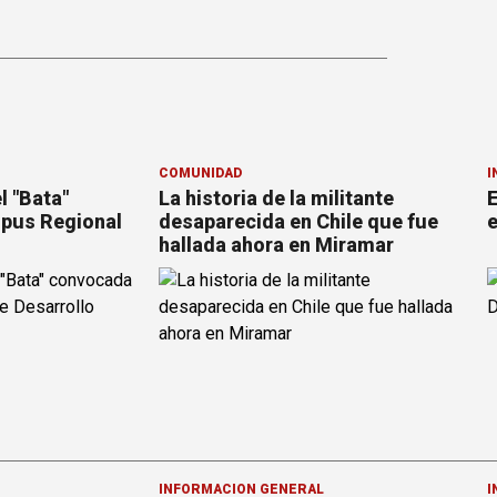
COMUNIDAD
I
l "Bata"
La historia de la militante
E
pus Regional
desaparecida en Chile que fue
e
hallada ahora en Miramar
INFORMACION GENERAL
I