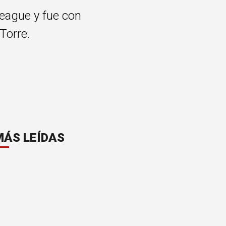
eague y fue con
Torre.
MÁS LEÍDAS