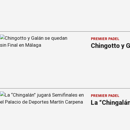
PREMIER PÁDEL
Chingotto y G
PREMIER PÁDEL
La “Chingalá