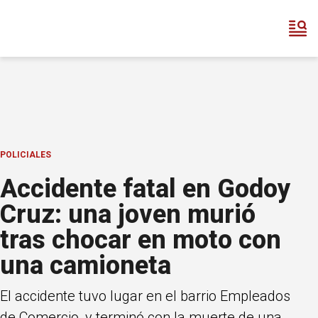
POLICIALES
Accidente fatal en Godoy
Cruz: una joven murió
tras chocar en moto con
una camioneta
El accidente tuvo lugar en el barrio Empleados
de Comercio, y terminó con la muerte de una