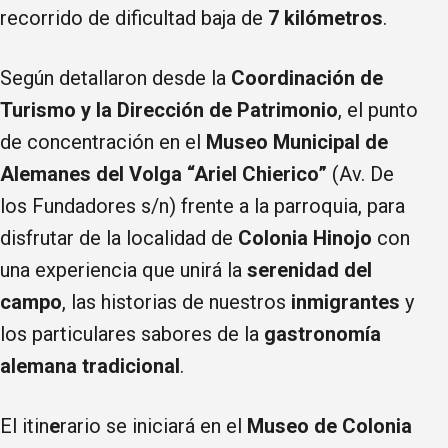
recorrido de dificultad baja de
7 kilómetros
.
Según detallaron desde la
Coordinación de
Turismo y la Dirección de Patrimonio
, el punto
de concentración en el
Museo Municipal de
Alemanes del Volga “Ariel Chierico”
(Av. De
los Fundadores s/n) frente a la parroquia, para
disfrutar de la localidad de
Colonia Hinojo
con
una experiencia que unirá la
serenidad del
campo
, las historias de nuestros
inmigrantes
y
los particulares sabores de la
gastronomía
alemana tradicional
.
El itin
e
rario se iniciará en el
Museo de Colonia