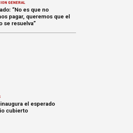
ION GENERAL
ado: “No es que no
os pagar, queremos que el
o se resuelva”
S
 inaugura el esperado
io cubierto