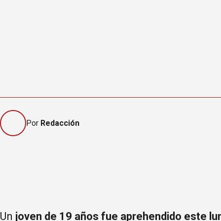
Por
Redacción
Un
joven de 19 años fue aprehendido este lu