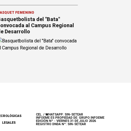
ÁSQUET FEMENINO
asquetbolista del "Bata"
onvocada al Campus Regional
e Desarrollo
CEL. / WHATSAPP: SIN-SETEAR
ECROLÓGICAS
INFOEME ES PROPIEDAD DE: GRUPO INFOEME
EDICIÓN Nº - VIERNES 31 DE JULIO 2026
LEGALES
REGISTRO DNDA Nº: SIN-SETEAR