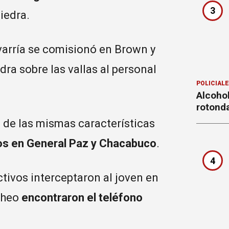
3
iedra.
varría se comisionó en Brown y
dra sobre las vallas al personal
POLICIAL
Alcohol
rotond
 de las mismas características
ños en General Paz y Chacabuco
.
4
ctivos interceptaron al joven en
acheo
encontraron el teléfono