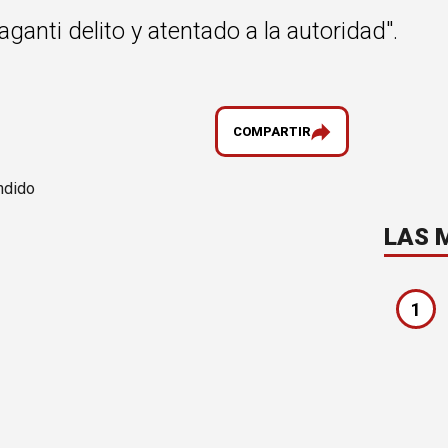
anti delito y atentado a la autoridad".
COMPARTIR
LAS 
1