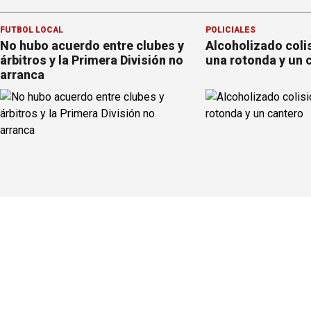
FÚTBOL LOCAL
POLICIALES
No hubo acuerdo entre clubes y
Alcoholizado coli
árbitros y la Primera División no
una rotonda y un 
arranca