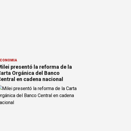
CONOMÍA
ilei presentó la reforma de la
arta Orgánica del Banco
entral en cadena nacional