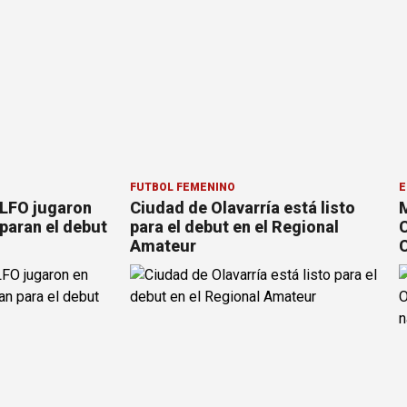
FÚTBOL FEMENINO
E
 LFO jugaron
Ciudad de Olavarría está listo
M
paran el debut
para el debut en el Regional
C
Amateur
C