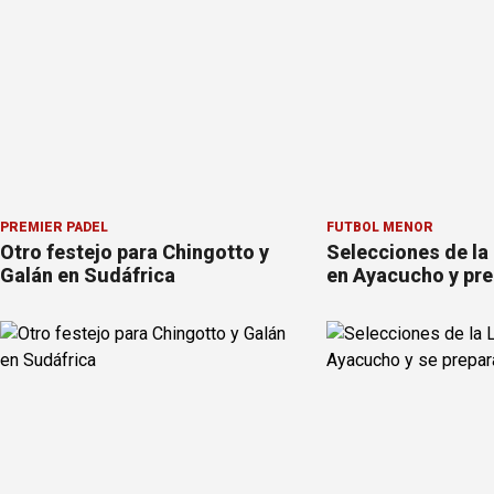
PREMIER PÁDEL
FÚTBOL MENOR
Otro festejo para Chingotto y
Selecciones de la
Galán en Sudáfrica
en Ayacucho y pre