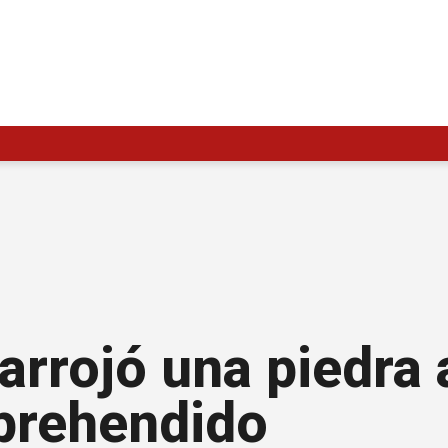
arrojó una piedra 
aprehendido