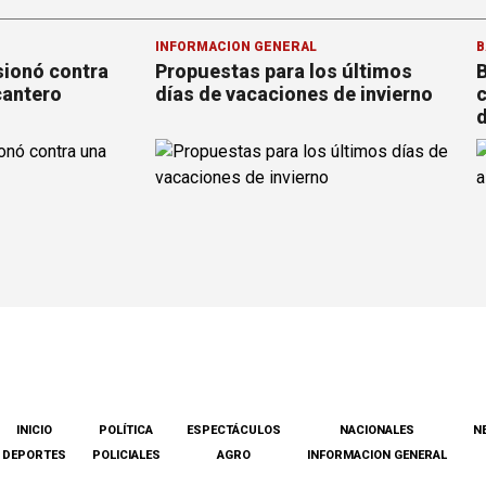
INFORMACION GENERAL
B
sionó contra
Propuestas para los últimos
B
cantero
días de vacaciones de invierno
c
d
INICIO
POLÍTICA
ESPECTÁCULOS
NACIONALES
N
DEPORTES
POLICIALES
AGRO
INFORMACION GENERAL