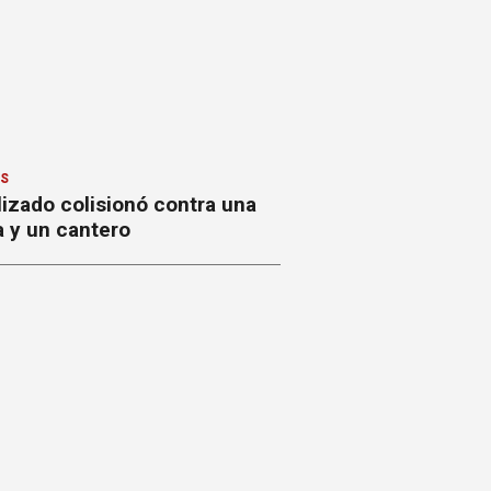
ES
izado colisionó contra una
a y un cantero