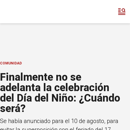
COMUNIDAD
Finalmente no se
adelanta la celebración
del Día del Niño: ¿Cuándo
será?
Se había anunciado para el 10 de agosto, para
evitar la superposición con el feriado del 17.