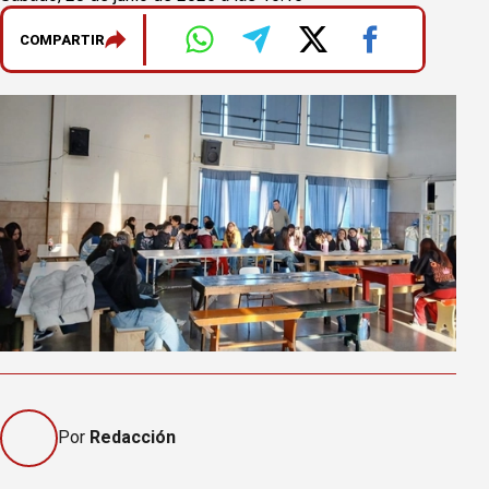
COMPARTIR
Por
Redacción