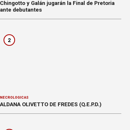
Chingotto y Galán jugarán la Final de Pretoria
ante debutantes
2
NECROLÓGICAS
ALDANA OLIVETTO DE FREDES (Q.E.P.D.)