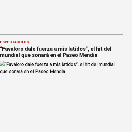
ESPECTÁCULOS
“Favaloro dale fuerza a mis latidos”, el hit del
mundial que sonará en el Paseo Mendía