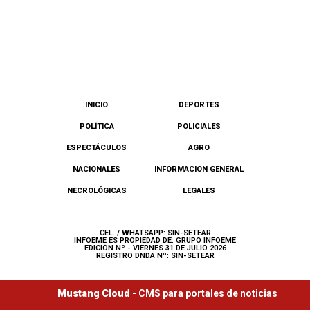
INICIO
DEPORTES
POLÍTICA
POLICIALES
ESPECTÁCULOS
AGRO
NACIONALES
INFORMACION GENERAL
NECROLÓGICAS
LEGALES
CEL. / WHATSAPP: SIN-SETEAR
INFOEME ES PROPIEDAD DE: GRUPO INFOEME
EDICIÓN Nº - VIERNES 31 DE JULIO 2026
REGISTRO DNDA Nº: SIN-SETEAR
Mustang Cloud -
CMS para portales de noticias