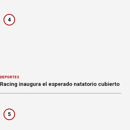
4
DEPORTES
Racing inaugura el esperado natatorio cubierto
5