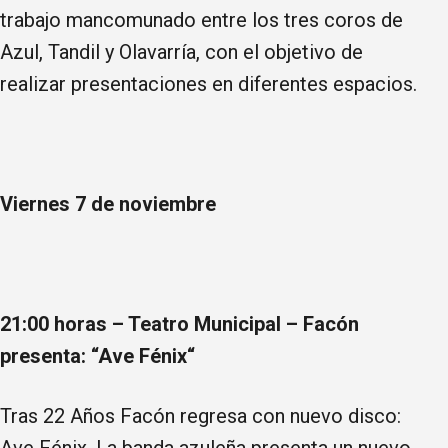
trabajo mancomunado entre los tres coros de
Azul, Tandil y Olavarría, con el objetivo de
realizar presentaciones en diferentes espacios.
Viernes 7 de noviembre
21:00 horas – Teatro Municipal –
Facón
presenta: “Ave Fénix“
Tras 22 Años Facón regresa con nuevo disco:
Ave Fénix. La banda azuleña presenta un nuevo