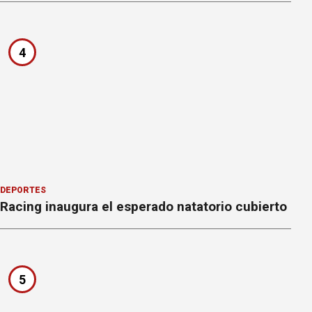
4
DEPORTES
Racing inaugura el esperado natatorio cubierto
5