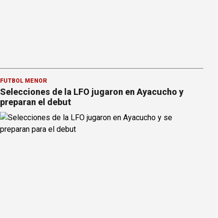
FÚTBOL MENOR
Selecciones de la LFO jugaron en Ayacucho y
preparan el debut