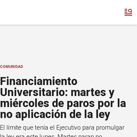
COMUNIDAD
Financiamiento
Universitario: martes y
miércoles de paros por la
no aplicación de la ley
El límite que tenía el Ejecutivo para promulgar
la ley era este lunes. Martes paran no