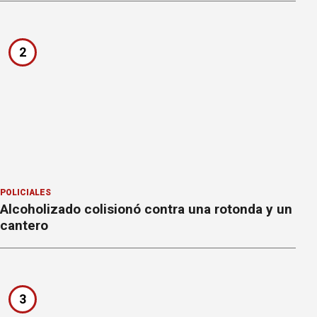
2
POLICIALES
Alcoholizado colisionó contra una rotonda y un
cantero
3