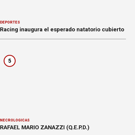
DEPORTES
Racing inaugura el esperado natatorio cubierto
5
NECROLÓGICAS
RAFAEL MARIO ZANAZZI (Q.E.P.D.)