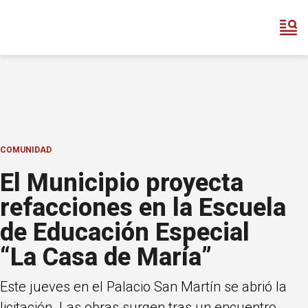
COMUNIDAD
El Municipio proyecta
refacciones en la Escuela
de Educación Especial
“La Casa de María”
Este jueves en el Palacio San Martín se abrió la
licitación. Las obras surgen tras un encuentro