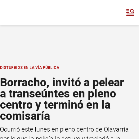
DISTURBIOS EN LA VÍA PÚBLICA
Borracho, invitó a pelear
a transeúntes en pleno
centro y terminó en la
comisaría
Ocurrió este lunes en pleno centro de Olavarría
por lo que la policía lo detuvo y trasladó a la