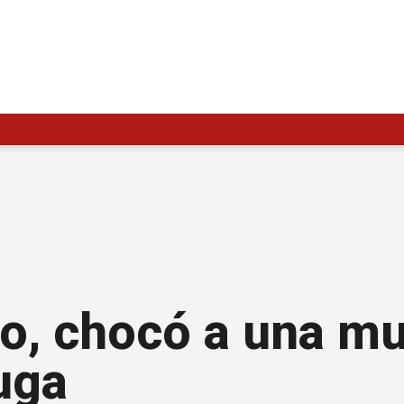
o, chocó a una muj
fuga