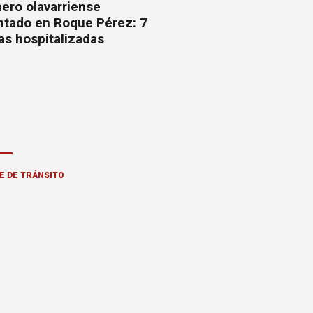
ero olavarriense
ntado en Roque Pérez: 7
as hospitalizadas
E DE TRÁNSITO