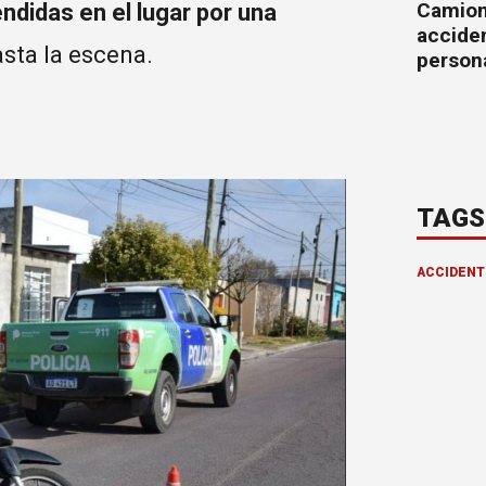
Camion
ndidas en el lugar por una
accide
sta la escena.
person
TAGS
ACCIDENT