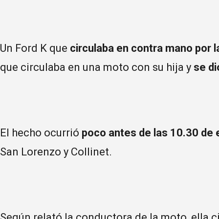
Un Ford K que
circulaba en contra mano por la
que circulaba en una moto con su hija y
se di
El hecho ocurrió
poco antes de las 10.30 de
San Lorenzo y Collinet.
Según relató la conductora de la moto, ella c