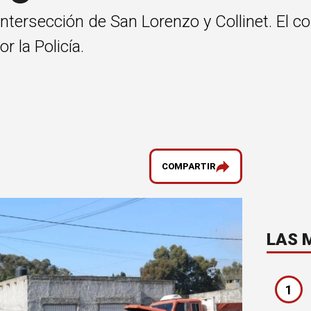
ntersección de San Lorenzo y Collinet. El c
 la Policía.
COMPARTIR
LAS 
1