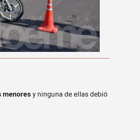
es menores
y ninguna de ellas debió