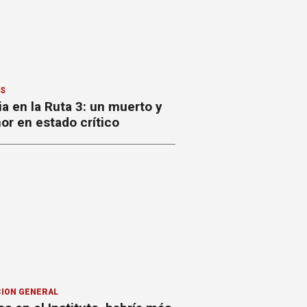
ES
a en la Ruta 3: un muerto y
or en estado crítico
ION GENERAL