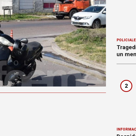
POLICIAL
Tragedi
un men
2
INFORMAC