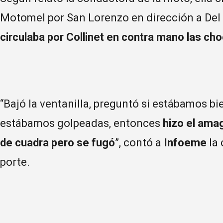
Motomel por San Lorenzo en dirección a Del
circulaba por Collinet en contra mano las ch
“Bajó la ventanilla, preguntó si estábamos bien
estábamos golpeadas, entonces
hizo el ama
de cuadra pero se fugó
”, contó a
Infoeme
la 
porte.