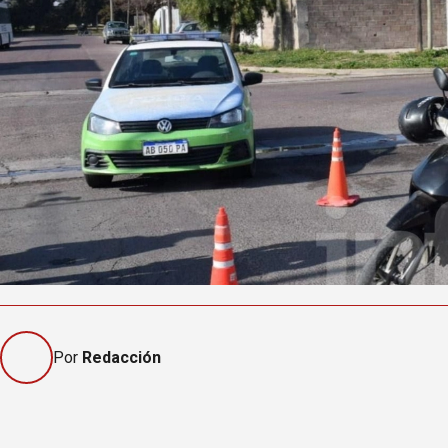
Por
Redacción