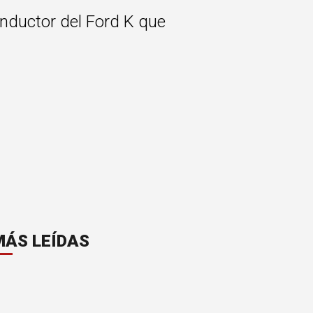
onductor del Ford K que
MÁS LEÍDAS