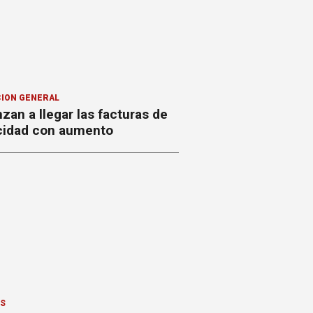
ION GENERAL
an a llegar las facturas de
icidad con aumento
ES