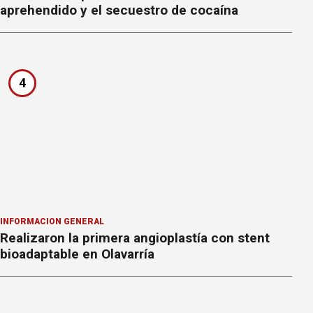
aprehendido y el secuestro de cocaína
4
INFORMACION GENERAL
Realizaron la primera angioplastía con stent
bioadaptable en Olavarría