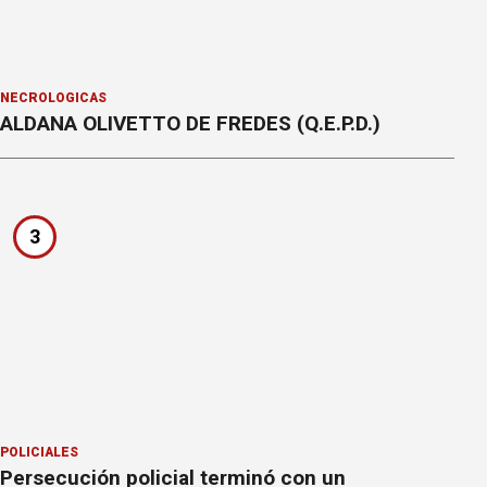
NECROLÓGICAS
ALDANA OLIVETTO DE FREDES (Q.E.P.D.)
3
POLICIALES
Persecución policial terminó con un